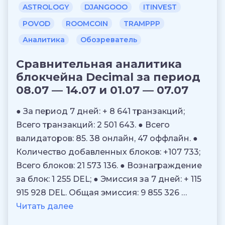
ASTROLOGY
DJANGOOO
ITINVEST
POVOD
ROOMCOIN
TRAMPPP
Аналитика
Обозреватель
Сравнительная аналитика
блокчейна Decimal за период
08.07 — 14.07 и 01.07 — 07.07
● За период 7 дней: + 8 641 транзакций;
Всего транзакций: 2 501 643. ● Всего
валидаторов: 85. 38 онлайн, 47 оффлайн. ●
Количество добавленных блоков: +107 733;
Всего блоков: 21 573 136. ● Вознаграждение
за блок: 1 255 DEL; ● Эмиссия за 7 дней: + 115
915 928 DEL. Общая эмиссия: 9 855 326 …
Читать далее