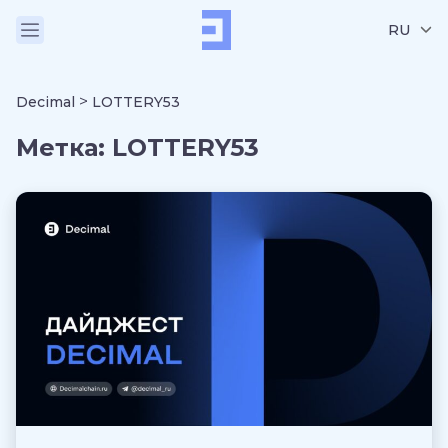
RU
>
Decimal
LOTTERY53
Метка:
LOTTERY53