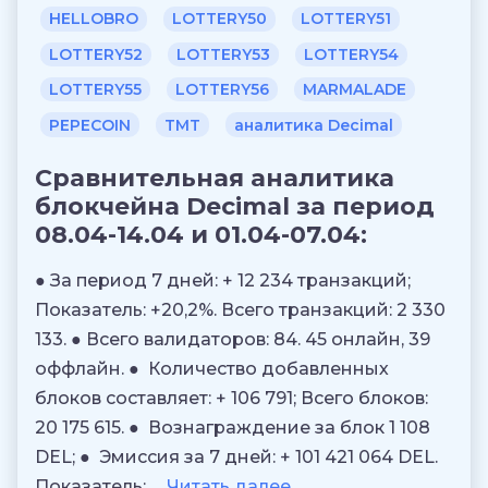
HELLOBRO
LOTTERY50
LOTTERY51
LOTTERY52
LOTTERY53
LOTTERY54
LOTTERY55
LOTTERY56
MARMALADE
PEPECOIN
TMT
аналитика Decimal
Сравнительная аналитика
блокчейна Decimal за период
08.04-14.04 и 01.04-07.04:
● За период 7 дней: + 12 234 транзакций;
Показатель: +20,2%. Всего транзакций: 2 330
133. ● Всего валидаторов: 84. 45 онлайн, 39
оффлайн. ● Количество добавленных
блоков составляет: + 106 791; Всего блоков:
20 175 615. ● Вознаграждение за блок 1 108
DEL; ● Эмиссия за 7 дней: + 101 421 064 DEL.
Показатель: …
Читать далее