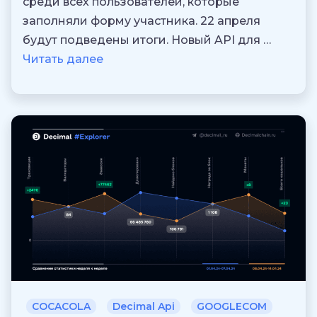
среди всех пользователей, которые
заполняли форму участника. 22 апреля
будут подведены итоги. Новый API для …
Читать далее
COCACOLA
Decimal Api
GOOGLECOM