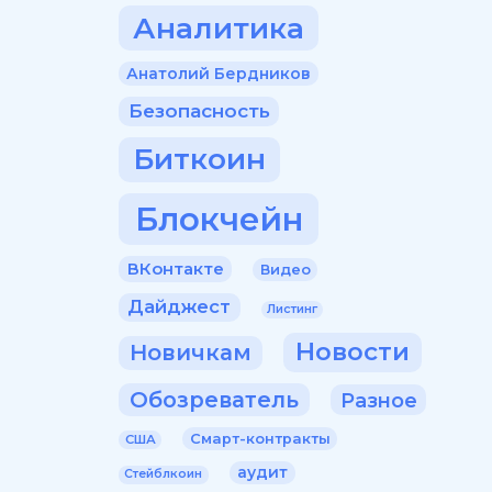
Аналитика
Анатолий Бердников
Безопасность
Биткоин
Блокчейн
ВКонтакте
Видео
Дайджест
Листинг
Новости
Новичкам
Обозреватель
Разное
Смарт-контракты
США
аудит
Стейблкоин