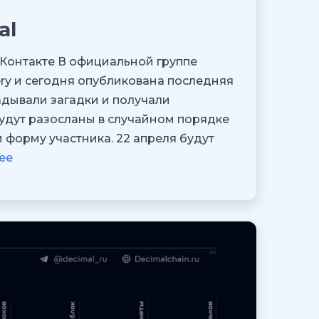
al
ВКонтакте В официальной группе
ery и сегодня опубликована последняя
гадывали загадки и получали
будут разосланы в случайном порядке
 форму участника. 22 апреля будут
ее