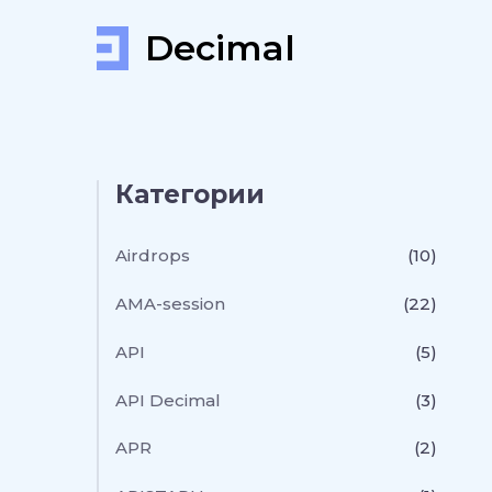
Decimal
Категории
Airdrops
(10)
AMA-session
(22)
API
(5)
API Decimal
(3)
APR
(2)