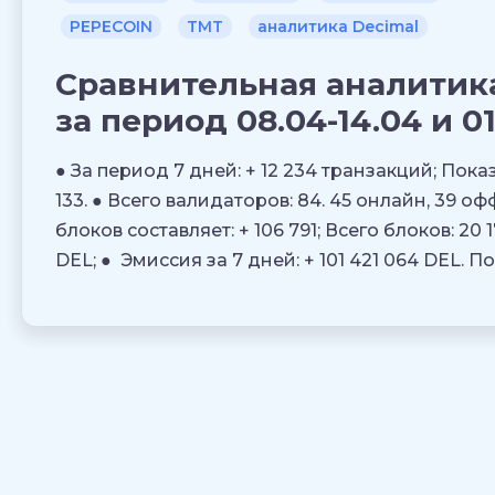
PEPECOIN
TMT
аналитика Decimal
Сравнительная аналитик
за период 08.04-14.04 и 01
● За период 7 дней: + 12 234 транзакций; Показ
133. ● Всего валидаторов: 84. 45 онлайн, 39 
блоков составляет: + 106 791; Всего блоков: 20 
DEL; ● Эмиссия за 7 дней: + 101 421 064 DEL. П