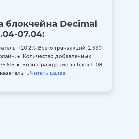
а блокчейна Decimal
.04-07.04:
атель: +20,2%. Всего транзакций: 2 330
оффлайн. ● Количество добавленных
175 615. ● Вознаграждение за блок 1 108
оказатель: …
Читать далее