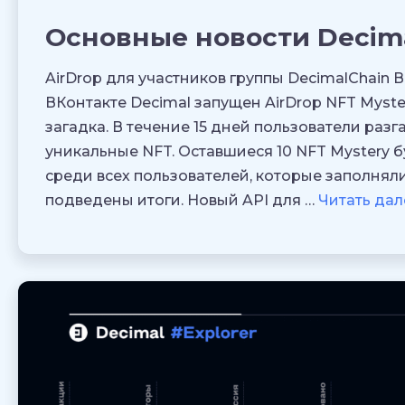
Основные новости Decim
AirDrop для участников группы DecimalChain 
ВКонтакте Decimal запущен AirDrop NFT Myst
загадка. В течение 15 дней пользователи раз
уникальные NFT. Оставшиеся 10 NFT Mystery 
среди всех пользователей, которые заполняли
подведены итоги. Новый API для …
Читать дал