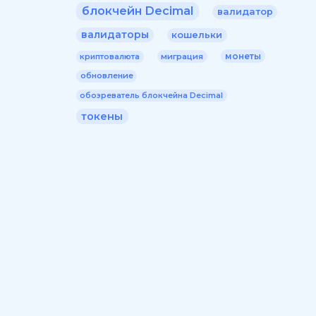
блокчейн Decimal
валидатор
валидаторы
кошельки
монеты
миграция
криптовалюта
обновление
обозреватель блокчейна Decimal
токены