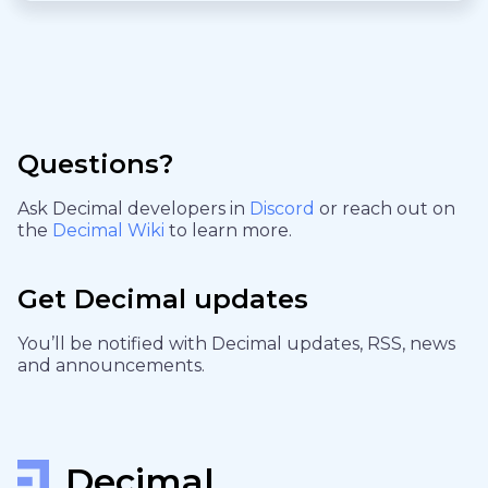
Questions?
Ask Decimal developers in
Discord
or reach out on
the
Decimal Wiki
to learn more.
Get Decimal updates
You’ll be notified with Decimal updates, RSS, news
and announcements.
Decimal