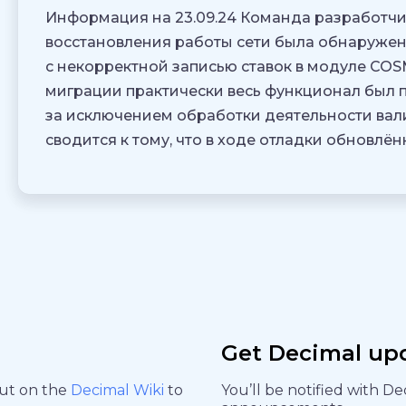
Информация на 23.09.24 Команда разработчик
восстановления работы сети была обнаружен
с некорректной записью ставок в модуле COS
миграции практически весь функционал был 
за исключением обработки деятельности вали
сводится к тому, что в ходе отладки обновлё
Get Decimal up
out on the
Decimal Wiki
to
You’ll be notified with D