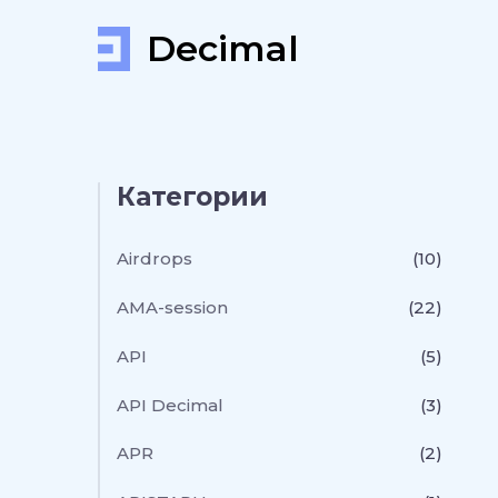
Decimal
Категории
Airdrops
(10)
AMA-session
(22)
API
(5)
API Decimal
(3)
APR
(2)