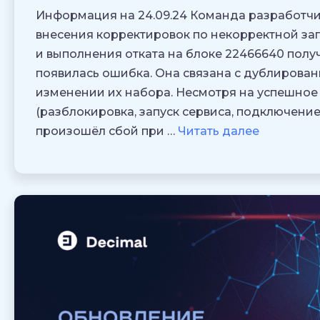
Информация на 24.09.24 Команда разработчик
внесения корректировок по некорректной запис
и выполнения отката на блоке 22466640 получ
появилась ошибка. Она связана с дублирова
изменении их набора. Несмотря на успешное
(разблокировка, запуск сервиса, подключение
произошёл сбой при …
Читать далее