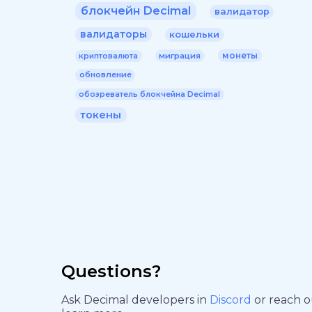
блокчейн Decimal
валидатор
валидаторы
кошельки
монеты
миграция
криптовалюта
обновление
обозреватель блокчейна Decimal
токены
Questions?
Ask Decimal developers in
Discord
or reach 