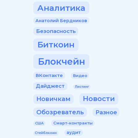
Аналитика
Анатолий Бердников
Безопасность
Биткоин
Блокчейн
ВКонтакте
Видео
Дайджест
Листинг
Новости
Новичкам
Обозреватель
Разное
Смарт-контракты
США
аудит
Стейблкоин