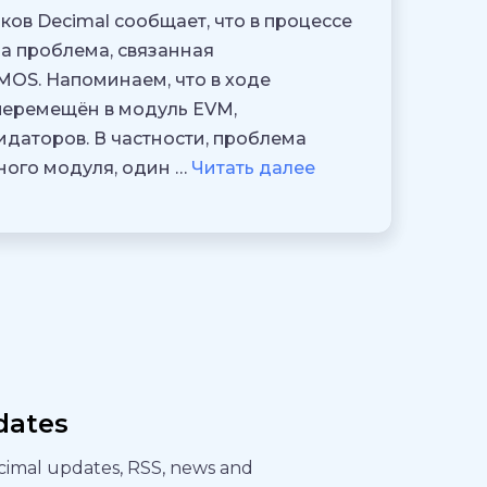
ов Decimal сообщает, что в процессе
а проблема, связанная
MOS. Напоминаем, что в ходе
перемещён в модуль EVM,
даторов. В частности, проблема
нного модуля, один …
Читать далее
dates
ecimal updates, RSS, news and