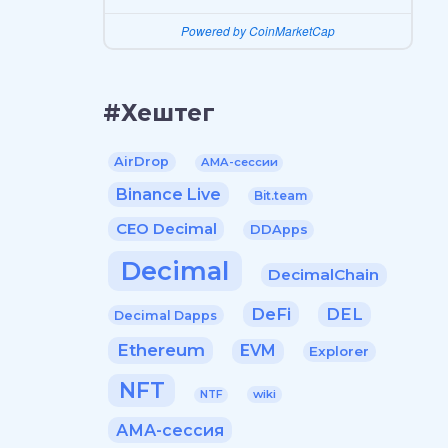
Powered by CoinMarketCap
#Хештег
AirDrop
AMA-сессии
Binance Live
Bit.team
CEO Decimal
DDApps
Decimal
DecimalChain
DeFi
DEL
Decimal Dapps
Ethereum
EVM
Explorer
NFT
wiki
NTF
АМА-сессия