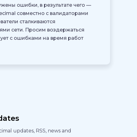
ужены ошибки, в результате чего —
ecimal совместно с валидаторами
ватели сталкиваются
ями сети. Просим воздержаться
ует с ошибками на время работ
dates
ecimal updates, RSS, news and