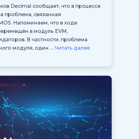
ов Decimal сообщает, что в процессе
а проблема, связанная
MOS. Напоминаем, что в ходе
перемещён в модуль EVM,
даторов. В частности, проблема
нного модуля, один …
Читать далее