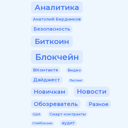
Аналитика
Анатолий Бердников
Безопасность
Биткоин
Блокчейн
ВКонтакте
Видео
Дайджест
Листинг
Новости
Новичкам
Обозреватель
Разное
Смарт-контракты
США
аудит
Стейблкоин