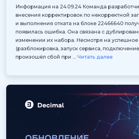
Информация на 24.09.24 Команда разработчик
внесения корректировок по некорректной запис
и выполнения отката на блоке 22466640 получ
появилась ошибка. Она связана с дублирова
изменении их набора. Несмотря на успешное
(разблокировка, запуск сервиса, подключение
произошёл сбой при …
Читать далее