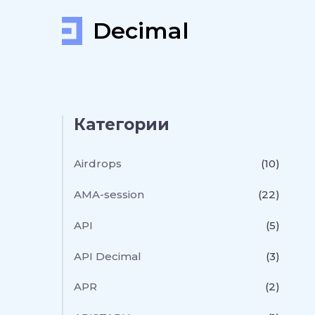
Decimal
Категории
Airdrops
(10)
AMA-session
(22)
API
(5)
API Decimal
(3)
APR
(2)