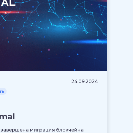
24.09.2024
ть
mal
я завершена миграция блокчейна