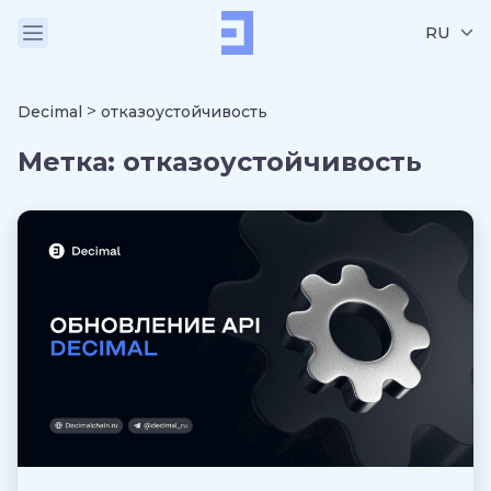
RU
>
Decimal
отказоустойчивость
Метка:
отказоустойчивость