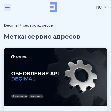
RU
>
Decimal
сервис адресов
Метка:
сервис адресов