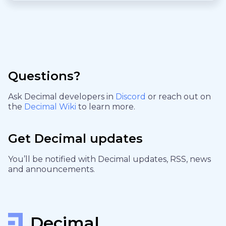
Questions?
Ask Decimal developers in
Discord
or reach out on
the
Decimal Wiki
to learn more.
Get Decimal updates
You’ll be notified with Decimal updates, RSS, news
and announcements.
Decimal