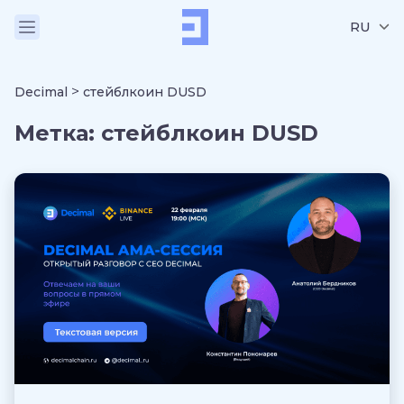
RU
>
Decimal
стейблкоин DUSD
Метка:
стейблкоин DUSD